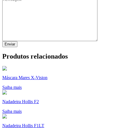
Produtos relacionados
Máscara Mares X-Vision
Saiba mais
Nadadeira Hollis F2
Saiba mais
Nadadeira Hollis F1LT