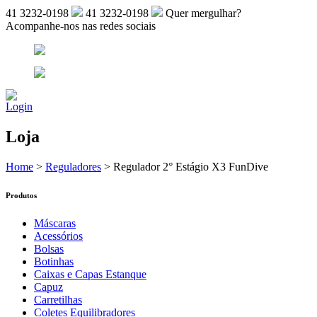
41 3232-0198
41 3232-0198
Quer mergulhar?
Acompanhe-nos nas redes sociais
Login
Loja
Home
>
Reguladores
>
Regulador 2° Estágio X3 FunDive
Produtos
Máscaras
Acessórios
Bolsas
Botinhas
Caixas e Capas Estanque
Capuz
Carretilhas
Coletes Equilibradores