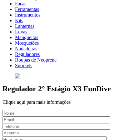
Facas
Ferramentas
Instrumentos
Kits
Lanternas
Luvas
Mangueiras
Mosquetões
Nadadeiras
Reguladores
Roupas de Neoprene
Snorkels
Regulador 2° Estágio X3 FunDive
Clique aqui para mais informações