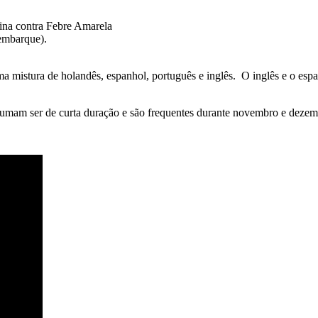
ina contra Febre Amarela
embarque).
a mistura de holandês, espanhol, português e inglês. O inglês e o espa
am ser de curta duração e são frequentes durante novembro e dezembr