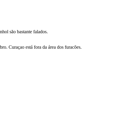
nhol são bastante falados.
o. Curaçao está fora da área dos furacões.